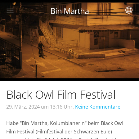
Bin Martha
Black Owl Film Festival
29. März, 2024 um 13:16 Uhr,
Keine Kommentare
Habe "Bin Martha, Kolumbianerin" beim Black Owl
Film Festival (Filmfestival der Schwarzen Eule)