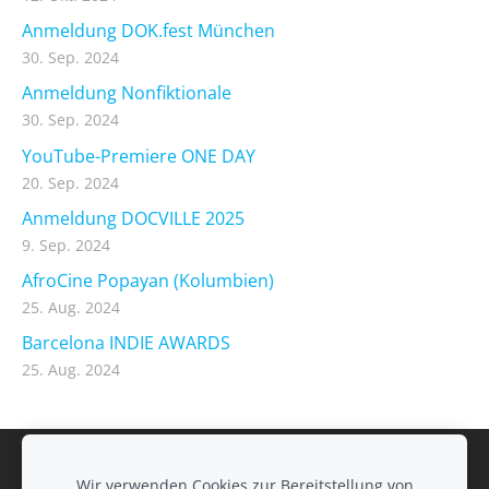
Anmeldung DOK.fest München
30. Sep. 2024
Anmeldung Nonfiktionale
30. Sep. 2024
YouTube-Premiere ONE DAY
20. Sep. 2024
Anmeldung DOCVILLE 2025
9. Sep. 2024
AfroCine Popayan (Kolumbien)
25. Aug. 2024
Barcelona INDIE AWARDS
25. Aug. 2024
Start
Trailer
Presse
Vorführungen
Wir verwenden Cookies zur Bereitstellung von