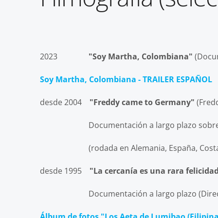
2023
"Soy Martha, Colombiana"
(Docu
Soy Martha, Colombiana - TRAILER ESPAÑOL
desde 2004
"Freddy came to Germany"
(Fred
Documentación a largo plazo sobre 
(rodada en Alemania, España, Cost
desde 1995
"La cercanía es una rara felicidad
Documentación a largo plazo
(Dire
Álbum de fotos "Los Aeta de Lumibao (Filipina