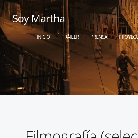
Soy Martha
INICIO
TRÁILER
PRENSA
PROYEC
Filmografía (selec