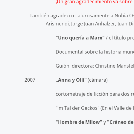
¡Un gran agradecimiento va sobre t
También agradezco calurosamente a Nubia Osir
Arismendi, Jorge Juan Anhalzer, Juan Di
"Uno quería a Marx"
/ el título p
Documental sobre la historia mun
Guión, directora: Christine Mansfe
2007
„Anna y Olli“
(cámara)
cortometraje de ficción para dos reproduct
"Im Tal der Geckos" (En el Valle de lo
"Hombre de Milow"
y
"Cráneo de