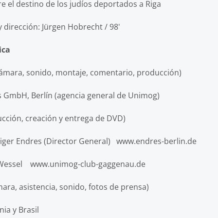
estino de los judíos deportados a Riga
 dirección: Jürgen Hobrecht / 98'
ica
, sonido, montaje, comentario, producción)
 GmbH, Berlín (agencia general de Unimog)
, creación y entrega de DVD)
ger Endres (Director General) www.endres-berlin.de
 Wessel www.unimog-club-gaggenau.de
ara, asistencia, sonido, fotos de prensa)
y Brasil