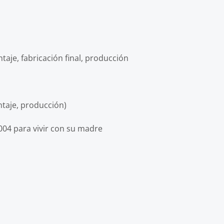
taje, fabricación final, producción
ntaje, producción)
004 para vivir con su madre