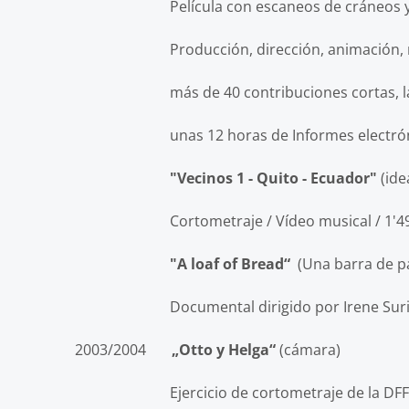
Película con escaneos de cráneos
Producción, dirección, animación, monta
más de 40 contribuciones cortas, largomet
unas 12 horas de
Informes electró
"Vecinos 1 - Quito - Ecuador"
(ide
Cortometraje / Vídeo musical / 1'49
"A loaf of Bread“
(Una barra de 
Documental dirigido por Irene Suri
2003/2004
„Otto y Helga“
(cámara)
Ejercicio de cortometraje de la DFFB, D