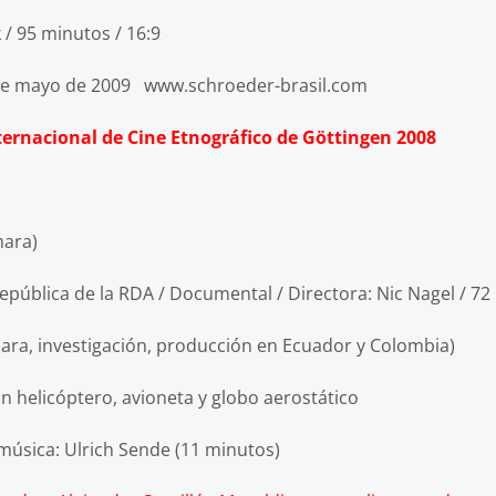
 / 95 minutos / 16:9
 de mayo de 2009 www.schroeder-brasil.com
ternacional de Cine Etnográfico de Göttingen 2008
ara)
a de la RDA / Documental / Directora: Nic Nagel / 72
ra, investigación, producción en Ecuador y Colombia)
ptero, avioneta y globo aerostático
a: Ulrich Sende (11 minutos)