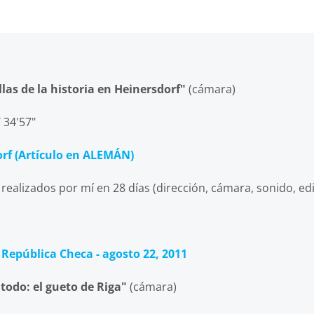
llas de la historia en Heinersdorf"
(cámara)
34'57"
orf (Artículo en ALEMÁN)
realizados por mí en 28 días (dirección, cámara, sonido, ed
 República Checa - agosto 22, 2011
odo: el gueto de Riga"
(cámara)