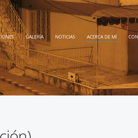
CIONES
GALERÍA
NOTICIAS
ACERCA DE MÍ
CON
ción)