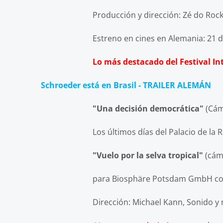
Producción y dirección: Zé do Rock
Estreno en cines en Alemania: 21
Lo más destacado del Festival In
Schroeder está en Brasil - TRAILER ALEMÁN
"Una decisión democrática"
(Cám
Los últimos días del Palacio de la Repúblic
"Vuelo por la selva tropical"
(cáma
para Biosphäre Potsdam GmbH con helicó
Dirección: Michael Kann, Sonido y músic