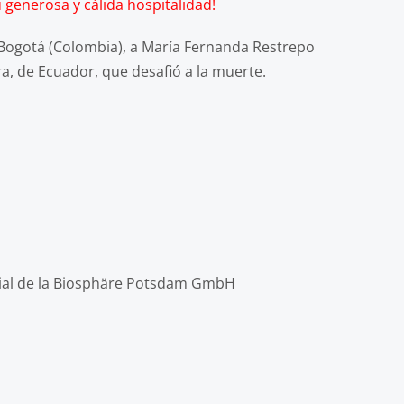
 generosa y cálida hospitalidad!
 Bogotá (Colombia), a María Fernanda Restrepo
ra, de Ecuador, que desafió a la muerte.
al de la Biosphäre Potsdam GmbH