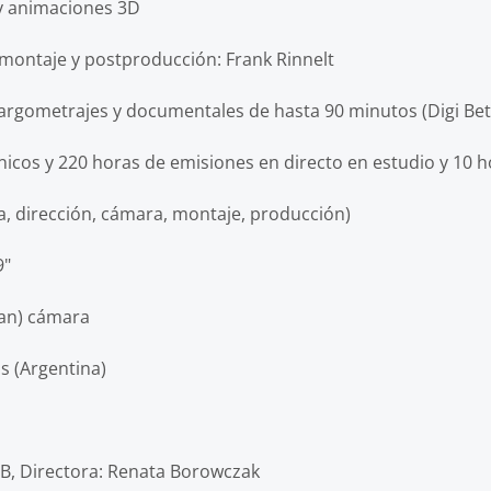
 y animaciones 3D
je y postproducción: Frank Rinnelt
rajes y documentales de hasta 90 minutos (Digi Beta
nicos
y 220 horas de emisiones en directo en estudio y 10 h
a, dirección, cámara, montaje, producción)
"
pan) cámara
s (Argentina)
irectora: Renata Borowczak