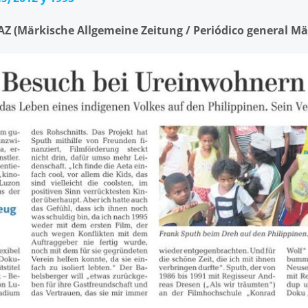
AZ (Märkische Allgemeine Zeitung /
Periódico general Mär